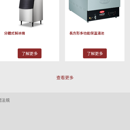
分體式製冰機
長方形多功能保溫湯池
了解更多
了解更多
查看更多
關法規