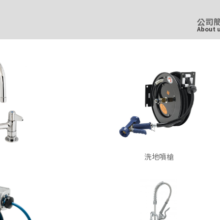
公司
About 
洗地噴槍