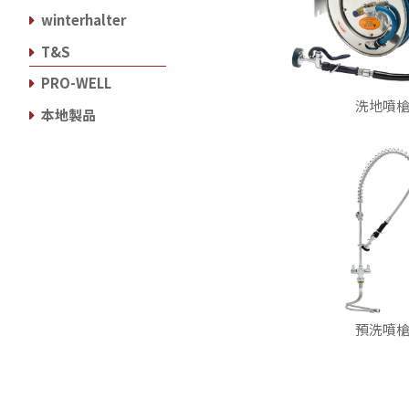
winterhalter
T&S
PRO-WELL
洗地噴
本地製品
預洗噴