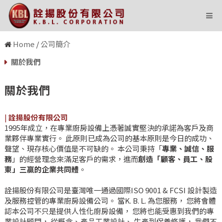
Home
/
公司簡介
關於我們
關於我們
|
詮揚股份有限公司
1995年成立，在專業廚房設備上憑著誠實堅決的承諾為客戶及商
業夥伴專業實行。 此原則已成為公司的基本原則是今日的成功、
聲望、現存核心價值是不可缺的。 本公司秉持「
專業、誠信、服
務
」的經營理念來滿足客戶的需求，進而
創造「顧客、員工、股
東」三贏的企業共同體
。
詮揚股份有限公司是臺灣唯一通過國際ISO 9001 & FCSI 設計製造
及服務控管的專業廚房設備公司。 當K. B. L. 為您服務， 您將會體
認本公司不只是提供人性化廚房設備， 您將也能受惠到我們的專
業設計顧問， 從概念、產品工業設計、 生產到保養修護， 我們不