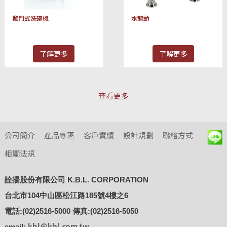
掀門式洗碗機
水龍頭
了解更多
了解更多
查看更多
公司簡介
產品專區
客戶實績
設計規劃
聯絡方式
相關法規
詮揚股份有限公司 K.B.L. CORPORATION
台北市104中山區松江路185號4樓之6
電話:(02)2516-5000 傳真:(02)2516-5050
kbl@kbl.com.tw
email: