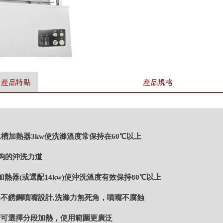
產品特點
產品規格
水槽加熱器3kw使洗滌溫度常保持在60℃以上
足夠的沖洗力道
kw加熱器(或選配14kw)使沖洗溫度有效保持80℃以上
殊不銹鋼噴嘴設計,洗滌力無死角，噴嘴不腐蝕
管可選擇分段加熱，使用範圍更廣泛