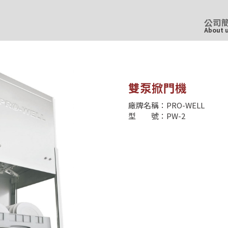
公司
About 
雙泵掀門機
廠牌名稱：PRO-WELL
型 號：PW-2