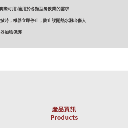
m(實際可用)適用於各類型餐飲業的需求
上掀時，機器立即停止，防止誤開熱水濺出傷人
護器加強保護
產品資訊
Products