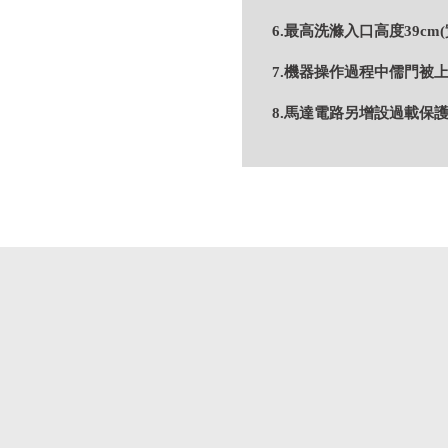
6.最高洗滌入口高度39c
7.機器操作過程中儒門被
8.馬達電路另增設過載保