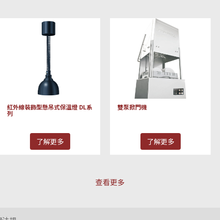
紅外線裝飾型懸吊式保溫燈 DL系
雙泵掀門機
列
了解更多
了解更多
查看更多