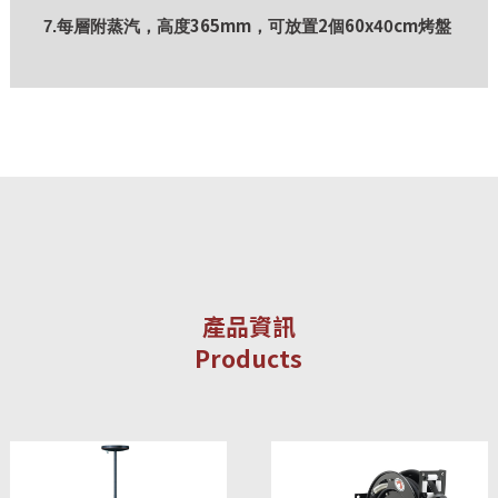
365mm
2
60x40cm
7.每層附蒸汽，高度
，可放置
個
烤盤
產品資訊
Products