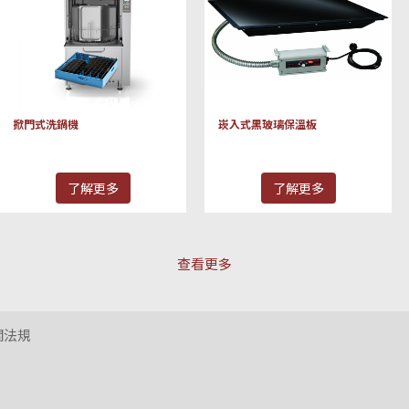
掀門式洗鍋機
崁入式黑玻璃保溫板
了解更多
了解更多
查看更多
關法規