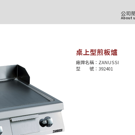
公司
About 
桌上型煎板爐
廠牌名稱：ZANUSSI
型 號：392401