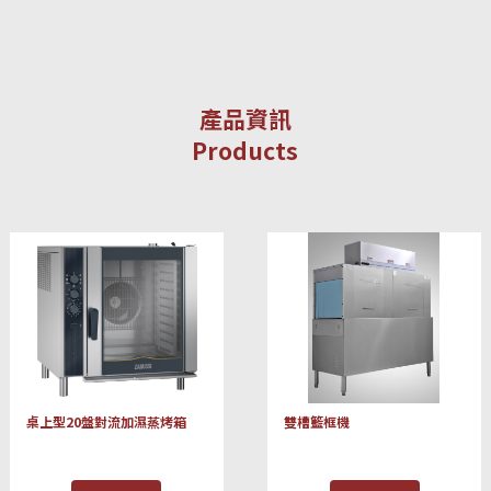
產品資訊
Products
桌上型20盤對流加濕蒸烤箱
雙槽籃框機