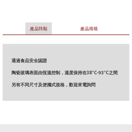
產品特點
產品規格
通過食品安全認證
38°C-93°C
陶瓷玻璃表面由恆溫控制，溫度保持在
之間
另有不同尺寸及便攜式規格，歡迎來電詢問