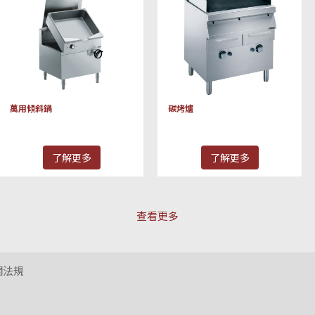
萬用傾斜鍋
碳烤爐
了解更多
了解更多
查看更多
關法規