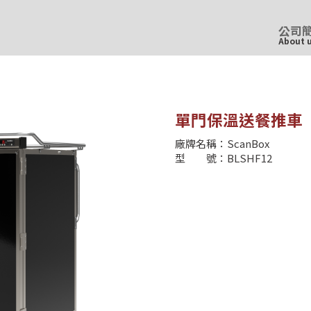
公司
About 
單門保溫送餐推車
廠牌名稱：ScanBox
型 號：BLSHF12