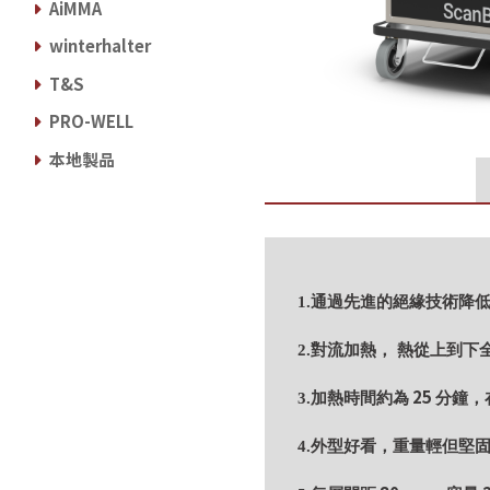
AiMMA
winterhalter
T&S
PRO-WELL
本地製品
1.通過先進的絕緣技術降
2.對流加熱， 熱從上到
25
3.加熱時間約為
分鐘，
4.外型好看，重量輕但堅