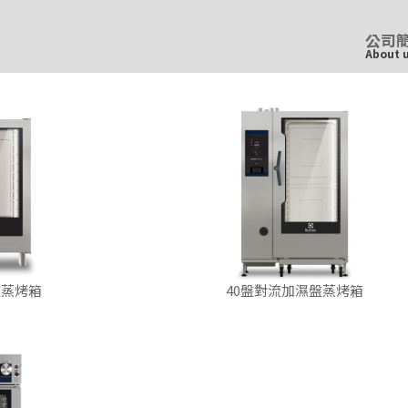
公司
About 
盤蒸烤箱
40盤對流加濕盤蒸烤箱