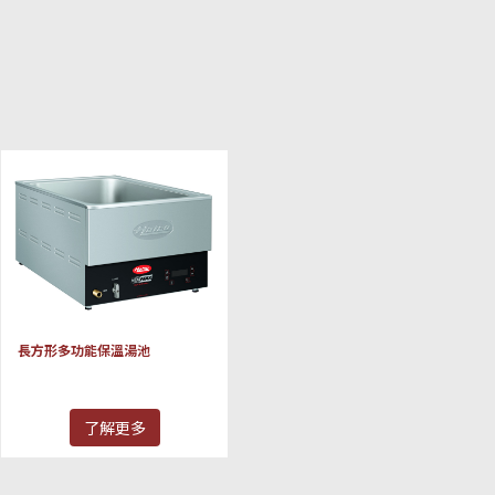
長方形多功能保溫湯池
了解更多