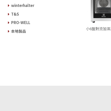
winterhalter
T&S
PRO-WELL
小6盤對流加濕
本地製品