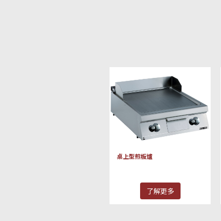
桌上型煎板爐
了解更多