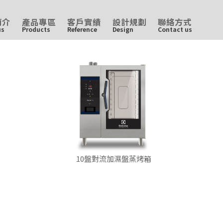
簡介
產品專區
客戶實績
設計規劃
聯絡方式
us
Products
Reference
Design
Contact us
10盤對流加濕盤蒸烤箱