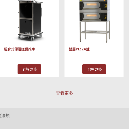
組合式保溫送餐推車
雙層PIZZA爐
了解更多
了解更多
查看更多
關法規