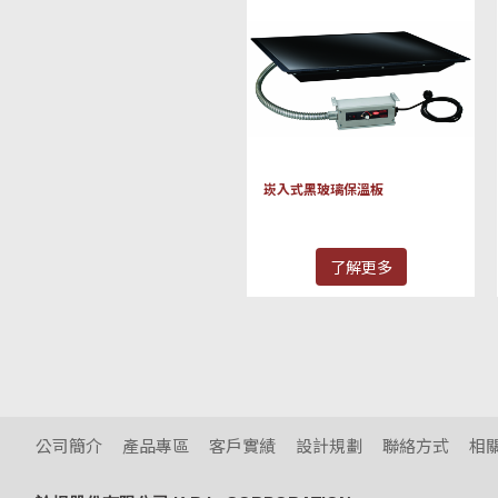
崁入式黑玻璃保溫板
了解更多
公司簡介
產品專區
客戶實績
設計規劃
聯絡方式
相