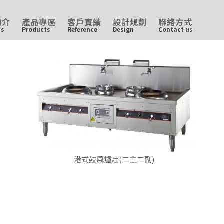
簡介
產品專區
客戶實績
設計規劃
聯絡方式
us
Products
Reference
Design
Contact us
港式鼓風爐灶(二主二副)