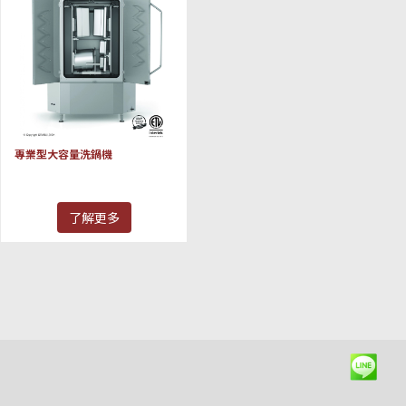
專業型大容量洗鍋機
了解更多