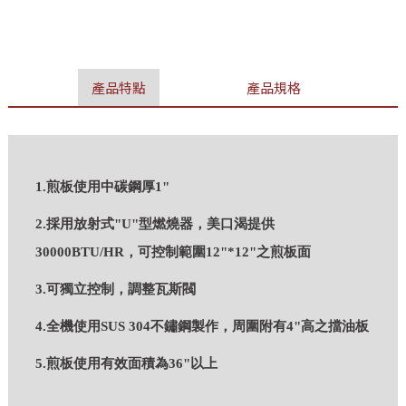
產品特點
產品規格
1.煎板使用中碳鋼厚1"
2.採用放射式"U"型燃燒器，美口渴提供
30000BTU/HR，可控制範圍12"*12"之煎板面
3.可獨立控制，調整瓦斯閥
4.全機使用SUS 304不鏽鋼製作，周圍附有4"高之擋油板
5.煎板使用有效面積為36"以上