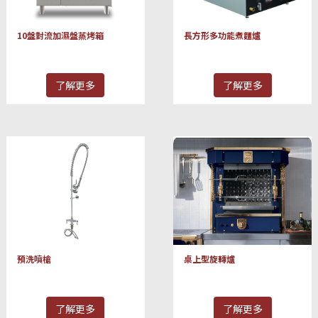
10盤對流加濕盤蒸烤箱
長方形多功能煮麵爐
了解更多
了解更多
預洗噴槍
桌上型旋轉爐
了解更多
了解更多