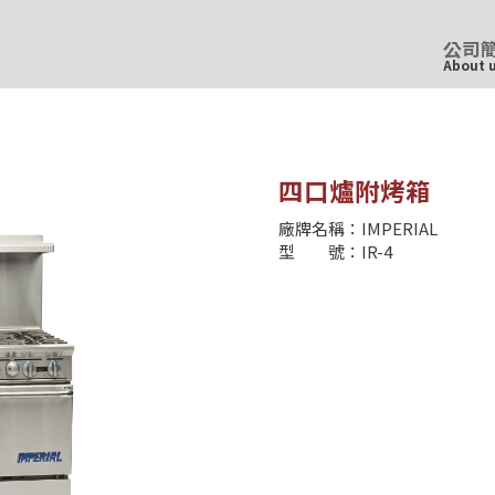
公司
About 
四口爐附烤箱
廠牌名稱：IMPERIAL
型 號：IR-4