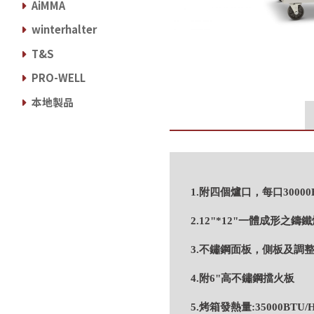
AiMMA
winterhalter
T&S
PRO-WELL
本地製品
1.附四個爐口，每口30000B
2.12"*12"一體成形
3.不鏽鋼面板，側板及調
4.附6"高不鏽鋼擋火板
5.烤箱發熱量:35000BTU