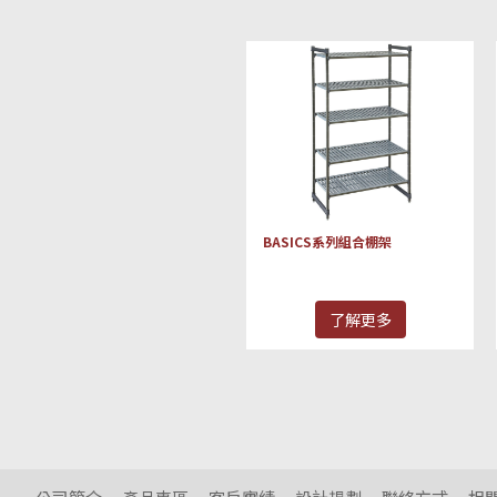
BASICS系列組合棚架
了解更多