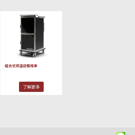
組合式保溫送餐推車
了解更多