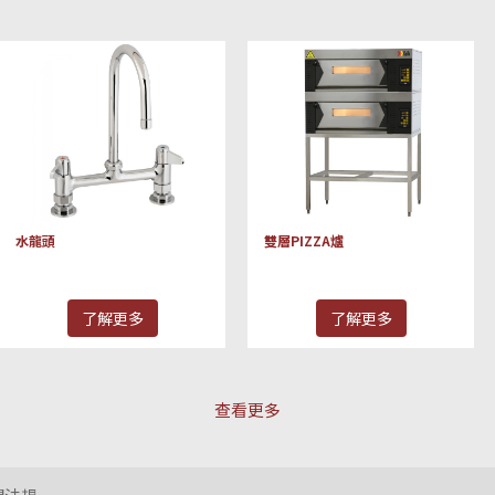
水龍頭
雙層PIZZA爐
了解更多
了解更多
查看更多